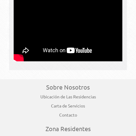
Sobre Nosotros
Ubicación de Las Residencias
Carta de Servicios
Contacto
Zona Residentes