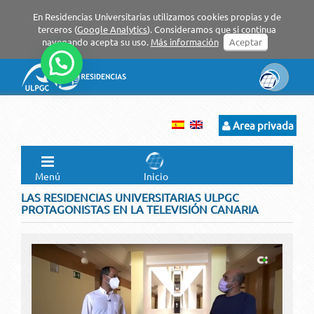
En Residencias Universitarias utilizamos cookies propias y de
terceros (
Google Analytics
). Consideramos que si continua
navegando acepta su uso.
Más información
Aceptar
Area privada
Menú
Inicio
LAS RESIDENCIAS UNIVERSITARIAS ULPGC
PROTAGONISTAS EN LA TELEVISIÓN CANARIA