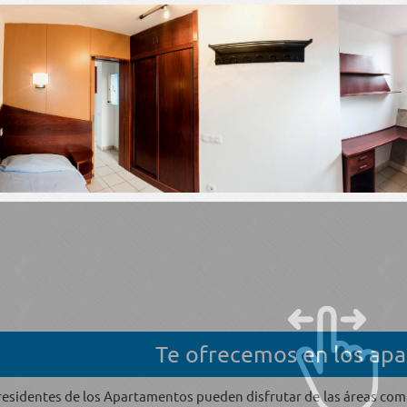
Te ofrecemos en los ap
residentes de los Apartamentos pueden disfrutar de las áreas com