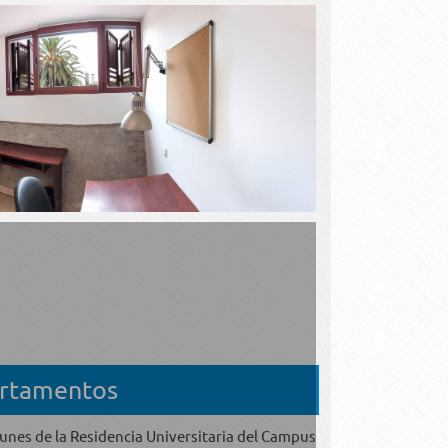
artamentos
unes de la Residencia Universitaria del Campus