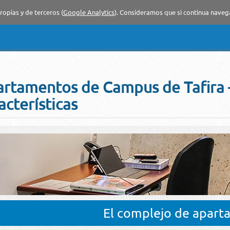
ropias y de terceros (
Google Analytics
). Consideramos que si continua nave
rtamentos de Campus de Tafira –
acterísticas
El complejo de apar