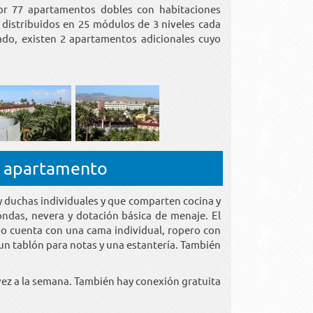
or 77 apartamentos dobles con habitaciones
 distribuidos en 25 módulos de 3 niveles cada
ado, existen 2 apartamentos adicionales cuyo
u apartamento
 duchas individuales y que comparten cocina y
ondas, nevera y dotación básica de menaje. El
io cuenta con una cama individual, ropero con
 un tablón para notas y una estantería. También
vez a la semana. También hay conexión gratuita