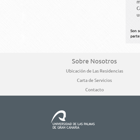
m
C
u
Son s
parte
Sobre Nosotros
Ubicación de Las Residencias
Carta de Servicios
Contacto