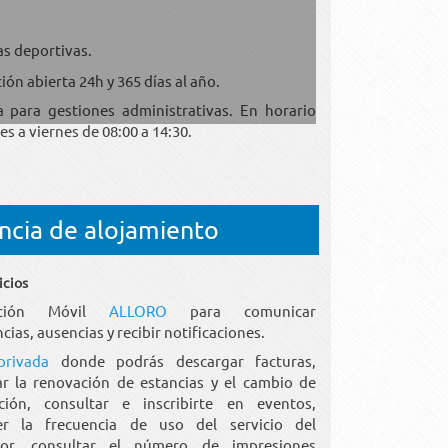
s deportivas.
ión abierta 24h y 365 días al año.
a para gestiones administrativas. En horario
s a viernes de 08:00 a 14:30.
encia de alojamiento
icios
cación Móvil
ALLORO
para comunicar
cias, ausencias y recibir notificaciones.
privada
donde podrás descargar facturas,
tar la renovación de estancias y el cambio de
ción, consultar e inscribirte en eventos,
er la frecuencia de uso del servicio del
or, consultar el número de impresiones